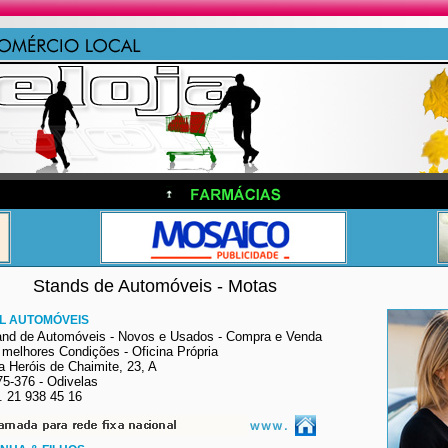
Stands de Automóveis - Motas
L AUTOMÓVEIS
and de Automóveis - Novos e Usados - Compra e Venda
 melhores Condições - Oficina Própria
a Heróis de Chaimite, 23, A
75-376 - Odivelas
. 21 938 45 16